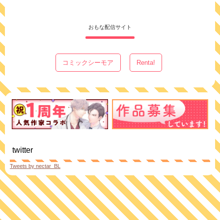
おもな配信サイト
コミックシーモア
Renta!
twitter
Tweets by nectar_BL